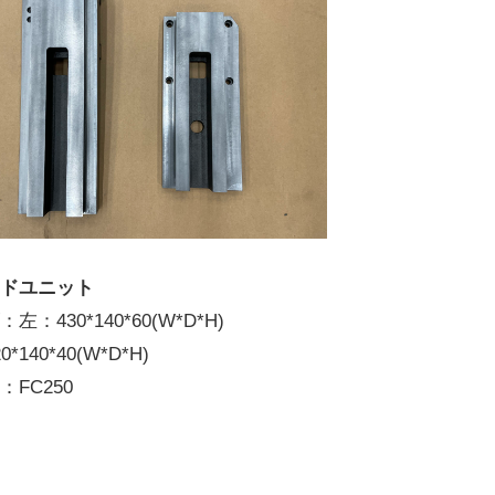
イドユニット
左：430*140*60(W*D*H)
*140*40(W*D*H)
：FC250