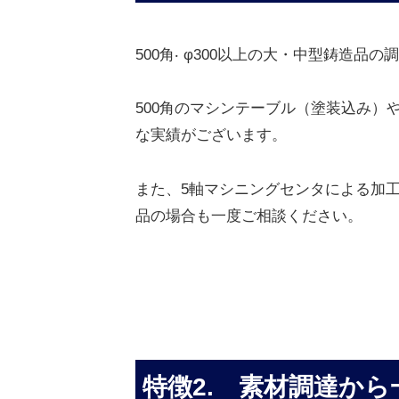
500角‧ φ300以上の大・中型鋳造品
500角のマシンテーブル（塗装込み）
な実績がございます。
また、5軸マシニングセンタによる加
品の場合も一度ご相談ください。
特徴2.
素材調達から