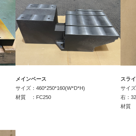
メインベース
スラ
サイズ：460*250*160(W*D*H)
サイズ：
材質 ：FC250
右：320
材質 