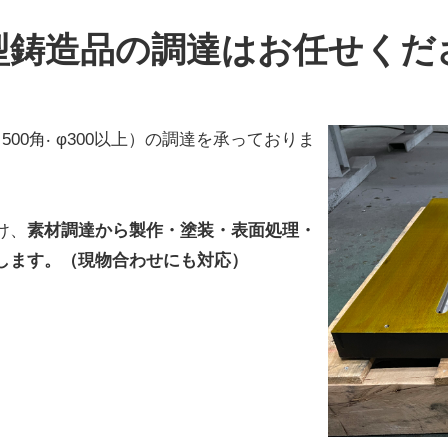
型鋳造品の調達はお任せくだ
00⾓‧ φ300以上）の調達を承っておりま
け、
素材調達から製作・塗装・表面処理・
します。（現物合わせにも対応）