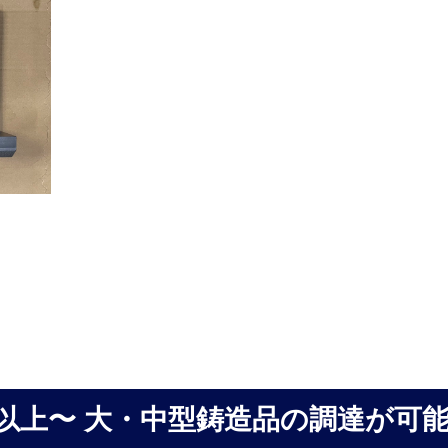
00以上〜 大・中型鋳造品の調達が可