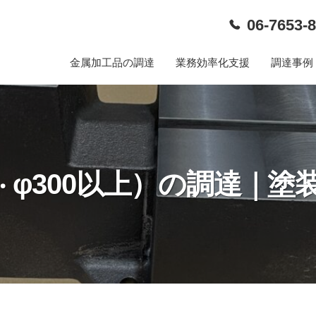
06-7653-
金属加工品の調達
業務効率化支援
調達事例
‧ φ300以上）の調達｜