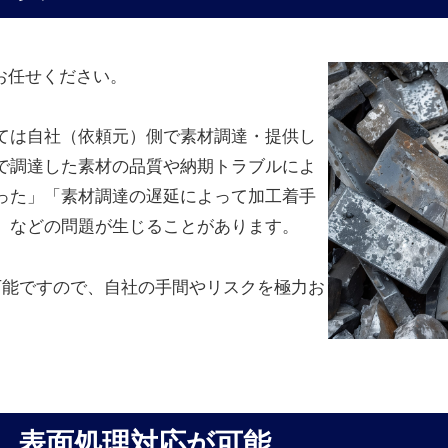
らお任せください。
ては自社（依頼元）側で素材調達・提供し
で調達した素材の品質や納期トラブルによ
った」「素材調達の遅延によって加工着手
」などの問題が生じることがあります。
可能ですので、自社の手間やリスクを極力お
、表面処理対応が可能