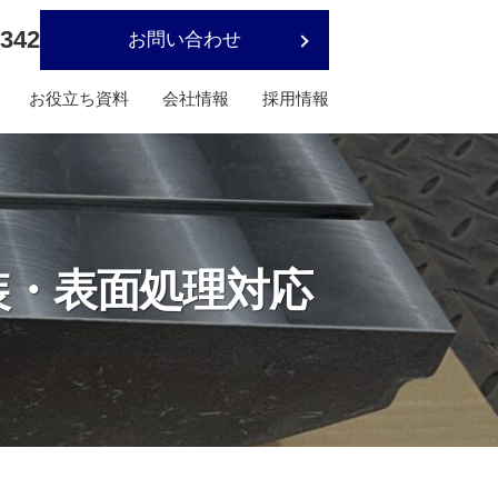
8342
お問い合わせ
お役立ち資料
会社情報
採用情報
塗装・表面処理対応